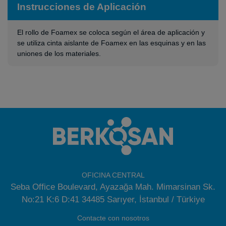
Instrucciones de Aplicación
El rollo de Foamex se coloca según el área de aplicación y
se utiliza cinta aislante de Foamex en las esquinas y en las
uniones de los materiales.
OFICINA CENTRAL
Seba Office Boulevard, Ayazağa Mah. Mimarsinan Sk.
No:21 K:6 D:41 34485 Sarıyer, İstanbul / Türkiye
Contacte con nosotros