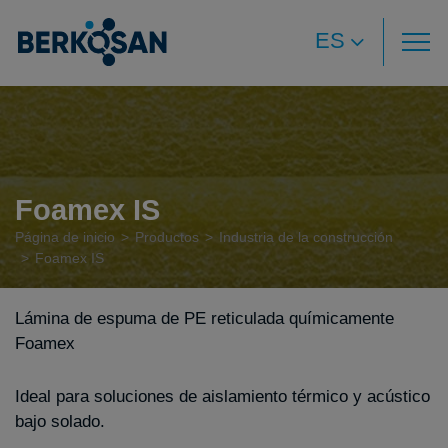
ES
Foamex IS
Página de inicio
Productos
Industria de la construcción
Foamex IS
Lámina de espuma de PE reticulada químicamente
Foamex
Ideal para soluciones de aislamiento térmico y acústico
bajo solado.