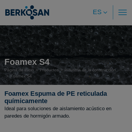
ES
Foamex S4
Página de inicio
Productos
Industria de la construcción
Foamex S4
Foamex Espuma de PE reticulada
químicamente
Ideal para soluciones de aislamiento acústico en
paredes de hormigón armado.