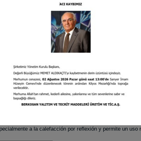
pecialmente a la calefacción por reflexión y permite un uso 