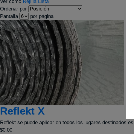
Ver como
Rejilla
Lista
Ordenar por
Pantalla
por página
Reflekt X
Reflekt se puede aplicar en todos los lugares destinados es
$0.00