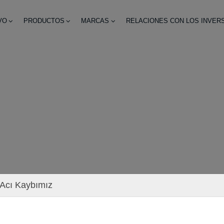
VO
PRODUCTOS
MARCAS
RELACIONES CON LOS INVER
Acı Kaybımız