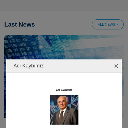
Last News
ALL NEWS
Acı Kaybımız
1/9/2023