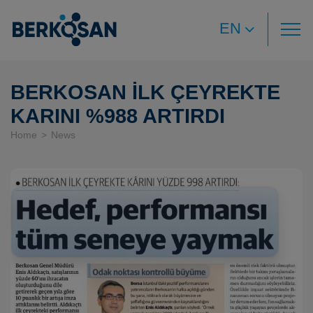
EN
BERKOSAN İLK ÇEYREKTE
KARINI %988 ARTIRDI
Home
News