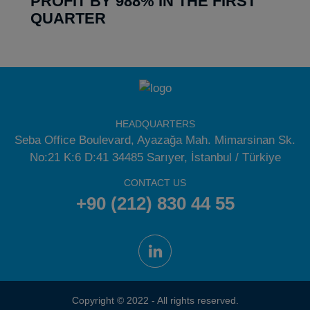
PROFIT BY 988% IN THE FIRST
QUARTER
HEADQUARTERS
Seba Office Boulevard, Ayazağa Mah. Mimarsinan Sk.
No:21 K:6 D:41 34485 Sarıyer, İstanbul / Türkiye
CONTACT US
+90 (212) 830 44 55
Copyright © 2022 - All rights reserved.