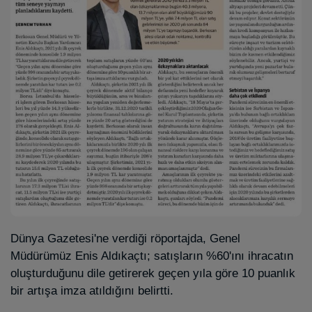
Dünya Gazetesi'ne verdiği röportajda, Genel
Müdürümüz Enis Aldıkaçtı; satışların %60'ını ihracatın
oluşturduğunu dile getirerek geçen yıla göre 10 puanlık
bir artışa imza atıldığını belirtti.