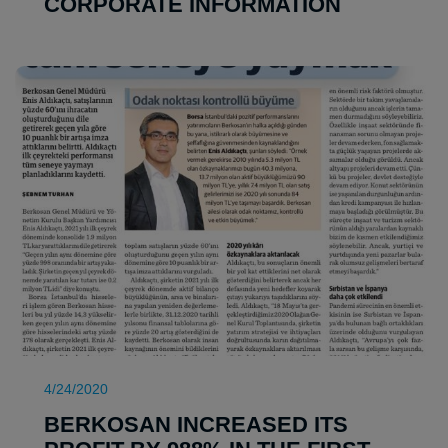
CORPORATE INFORMATION
4/24/2020
BERKOSAN INCREASED ITS