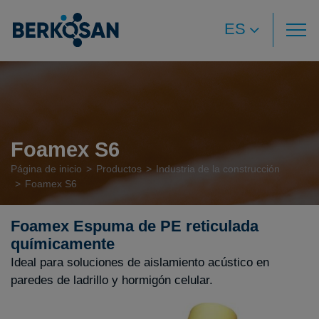
ES
Foamex S6
Página de inicio
Productos
Industria de la construcción
Foamex S6
Foamex Espuma de PE reticulada
químicamente
Ideal para soluciones de aislamiento acústico en
paredes de ladrillo y hormigón celular.