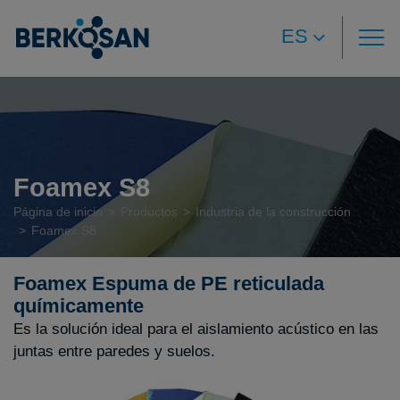
ES
Foamex S8
Página de inicio
Productos
Industria de la construcción
Foamex S8
Foamex Espuma de PE reticulada
químicamente
Es la solución ideal para el aislamiento acústico en las
juntas entre paredes y suelos.