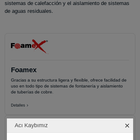
sistemas de calefacción y el aislamiento de sistemas
de aguas residuales.
Foamex
Gracias a su estructura ligera y flexible, ofrece facilidad de
uso en todo tipo de sistemas de fontanería y aislamiento
de tuberías de cobre.
Detalles
Acı Kaybımız