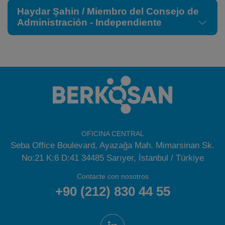
Haydar Şahin / Miembro del Consejo de
Administración - Independiente
OFICINA CENTRAL
Seba Office Boulevard, Ayazağa Mah. Mimarsinan Sk.
No:21 K:6 D:41 34485 Sarıyer, İstanbul / Türkiye
Contacte con nosotros
+90 (212) 830 44 55