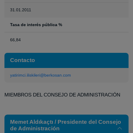
31.01.2011
Tasa de interés pública %
66,84
Contacto
yatirimci.iliskileri@berkosan.com
MIEMBROS DEL CONSEJO DE ADMINISTRACIÓN
Memet Aldıkaçtı / Presidente del Consejo
de Administración