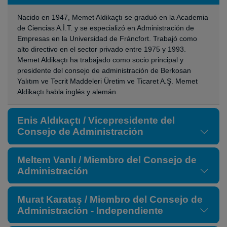
Nacido en 1947, Memet Aldikaçtı se graduó en la Academia
de Ciencias A.İ.T. y se especializó en Administración de
Empresas en la Universidad de Fráncfort. Trabajó como
alto directivo en el sector privado entre 1975 y 1993.
Memet Aldikaçtı ha trabajado como socio principal y
presidente del consejo de administración de Berkosan
Yalıtım ve Tecrit Maddeleri Üretim ve Ticaret A.Ş. Memet
Aldikaçtı habla inglés y alemán.
Enis Aldıkaçtı / Vicepresidente del
Consejo de Administración
Meltem Vanlı / Miembro del Consejo de
Administración
Murat Karataş / Miembro del Consejo de
Administración - Independiente