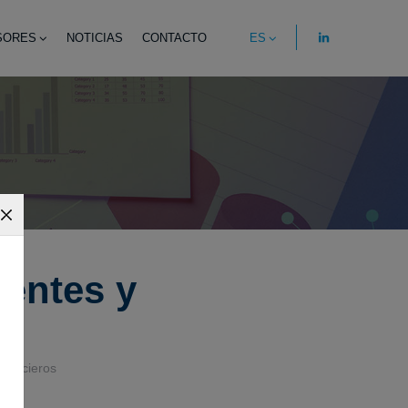
SORES
NOTICIAS
CONTACTO
ES
ientes y
inancieros