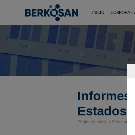
INICIO
CORPORATI
Informes 
Estados 
Página de inicio
Relaciones 