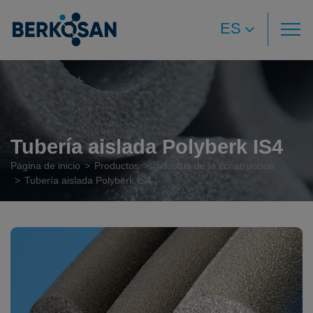
ES
Tubería aislada Polyberk IS4
Página de inicio
Productos
Industria de la construcción
Tubería aislada Polyberk IS4