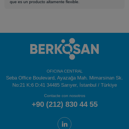
que es un producto altamente flexible.
OFICINA CENTRAL
Seba Office Boulevard, Ayazağa Mah. Mimarsinan Sk.
No:21 K:6 D:41 34485 Sarıyer, İstanbul / Türkiye
Contacte con nosotros
+90 (212) 830 44 55