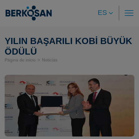
ES
YILIN BAŞARILI KOBİ BÜYÜK
ÖDÜLÜ
Página de inicio
Noticias