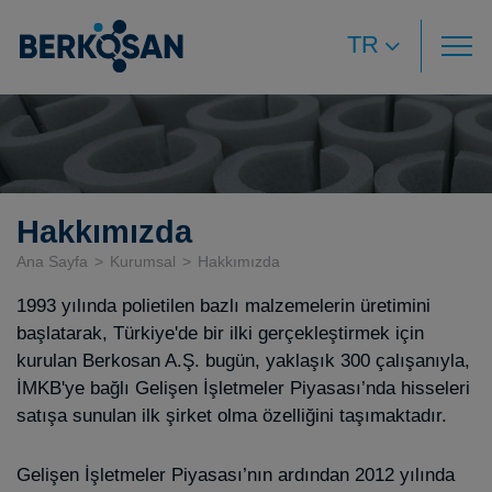
TR
Hakkımızda
Ana Sayfa
Kurumsal
Hakkımızda
1993 yılında polietilen bazlı malzemelerin üretimini
başlatarak, Türkiye'de bir ilki gerçekleştirmek için
kurulan Berkosan A.Ş. bugün, yaklaşık 300 çalışanıyla,
İMKB'ye bağlı Gelişen İşletmeler Piyasası’nda hisseleri
satışa sunulan ilk şirket olma özelliğini taşımaktadır.
Gelişen İşletmeler Piyasası’nın ardından 2012 yılında