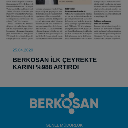
25.04.2020
BERKOSAN İLK ÇEYREKTE
KARINI %988 ARTIRDI
GENEL MÜDÜRLÜK