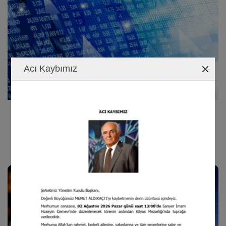
Acı Kaybımız
9.01.2023
KURUMSAL BİLGİLENDİRME