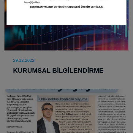
29.12.2022
KURUMSAL BİLGİLENDİRME