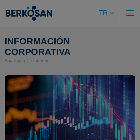
TR
INFORMACIÓN
CORPORATIVA
Ana Sayfa
Haberler