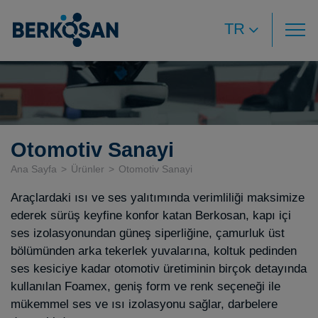
TR
Otomotiv Sanayi
Ana Sayfa
Ürünler
Otomotiv Sanayi
Araçlardaki ısı ve ses yalıtımında verimliliği maksimize
ederek sürüş keyfine konfor katan Berkosan, kapı içi
ses izolasyonundan güneş siperliğine, çamurluk üst
bölümünden arka tekerlek yuvalarına, koltuk pedinden
ses kesiciye kadar otomotiv üretiminin birçok detayında
kullanılan Foamex, geniş form ve renk seçeneği ile
mükemmel ses ve ısı izolasyonu sağlar, darbelere