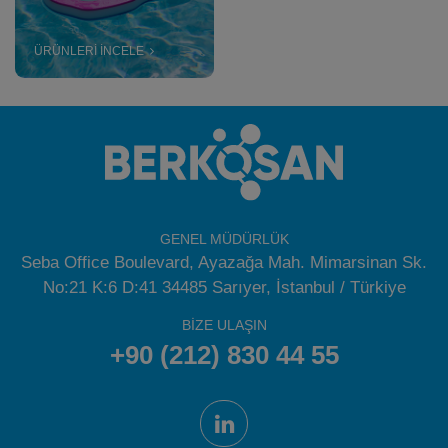
ÜRÜNLERİ İNCELE
GENEL MÜDÜRLÜK
Seba Office Boulevard, Ayazağa Mah. Mimarsinan Sk.
No:21 K:6 D:41 34485 Sarıyer, İstanbul / Türkiye
BİZE ULAŞIN
+90 (212) 830 44 55