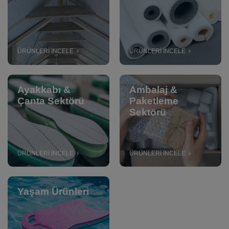
ÜRÜNLERİ İNCELE
ÜRÜNLERİ İNCELE
Ayakkabı &
Ambalaj &
Çanta Sektörü
Paketleme
Sektörü
ÜRÜNLERİ İNCELE
ÜRÜNLERİ İNCELE
Yaşam Ürünleri